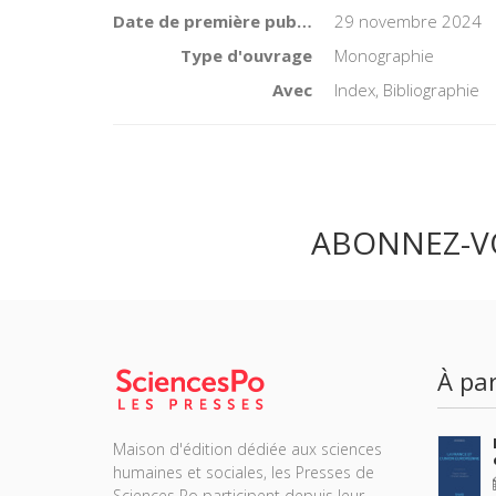
Date de première publication du titre
29 novembre 2024
Type d'ouvrage
Monographie
Avec
Index, Bibliographie
ABONNEZ-V
À par
Maison d'édition dédiée aux sciences
humaines et sociales, les Presses de
Sciences Po participent depuis leur