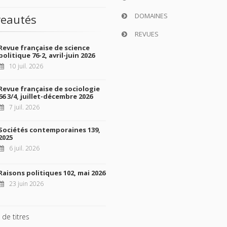
DOMAINES
eautés
REVUES
Revue française de science
politique 76-2, avril-juin 2026
10 juil. 2026
Revue française de sociologie
66 3/4, juillet-décembre 2026
7 juil. 2026
Sociétés contemporaines 139,
2025
6 juil. 2026
Raisons politiques 102, mai 2026
23 juin 2026
 de titres