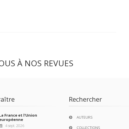
OUS À NOS REVUES
aître
Rechercher
La France et l'Union
AUTEURS
européenne
4 sept. 2026
COLLECTIONS