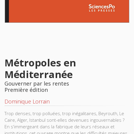
Métropoles en
Méditerranée
Gouverner par les rentes
Première édition
Dominique Lorrain
Trop denses, trop polluées, trop inégalitaires, Beyrouth, Le
Caire, Alger, Istanbul sont-elles devenues ingouvernables ?
En s'immergeant dans la fabrique de leurs réseaux et
institutions, cet ouvrage montre que les difficultés majeures