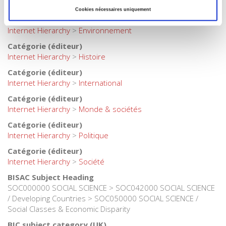
régionale
Cookies nécessaires uniquement
Catégorie (éditeur)
Internet Hierarchy
>
Environnement
Catégorie (éditeur)
Internet Hierarchy
>
Histoire
Catégorie (éditeur)
Internet Hierarchy
>
International
Catégorie (éditeur)
Internet Hierarchy
>
Monde & sociétés
Catégorie (éditeur)
Internet Hierarchy
>
Politique
Catégorie (éditeur)
Internet Hierarchy
>
Société
BISAC Subject Heading
SOC000000 SOCIAL SCIENCE > SOC042000 SOCIAL SCIENCE
/ Developing Countries > SOC050000 SOCIAL SCIENCE /
Social Classes & Economic Disparity
BIC subject category (UK)