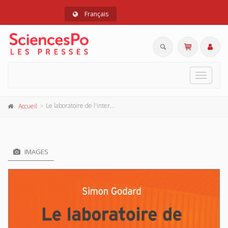
Français
Toggle
navigat
Le laboratoire de l'internationalisme
Accueil
IMAGES