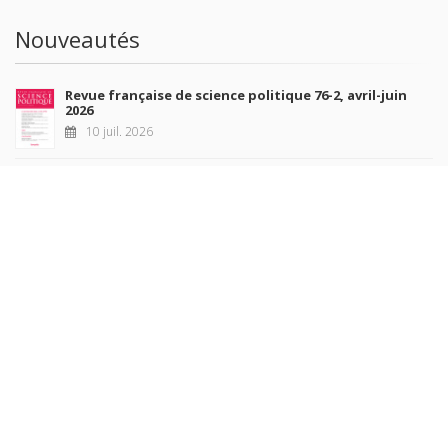
Nouveautés
Revue française de science politique 76-2, avril-juin
2026
10 juil. 2026
Revue française de sociologie 66 3/4, juillet-décembre
2026
7 juil. 2026
Sociétés contemporaines 139, 2025
6 juil. 2026
Raisons politiques 102, mai 2026
23 juin 2026
plus de titres