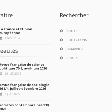
aître
Rechercher
La France et l'Union
AUTEURS
européenne
4 sept. 2026
COLLECTIONS
DOMAINES
eautés
REVUES
Revue française de science
politique 76-2, avril-juin 2026
10 juil. 2026
Revue française de sociologie
66 3/4, juillet-décembre 2026
7 juil. 2026
Sociétés contemporaines 139,
2025