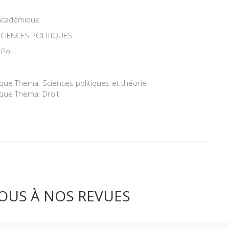
 académique
SCIENCES POLITIQUES
 Po
ique Thema: Sciences politiques et théorie
ique Thema: Droit
OUS À NOS REVUES