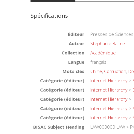
Spécifications
Éditeur
Presses de Sciences
Auteur
Stéphanie Balme
Collection
Académique
Langue
français
Mots clés
Chine
,
Corruption
,
Dr
Catégorie (éditeur)
Internet Hierarchy
>
Catégorie (éditeur)
Internet Hierarchy
>
Catégorie (éditeur)
Internet Hierarchy
>
Catégorie (éditeur)
Internet Hierarchy
>
Catégorie (éditeur)
Internet Hierarchy
>
BISAC Subject Heading
LAW000000 LAW > PO