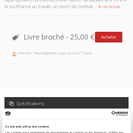
la souffrance au travail :un sport de combat
Lire la suite
Livre broché
-
25,00 €
Acheter
Attention ! Pas d'expédition jusqu'au lundi 17 août
Spécifications
Formats
Ce site web utilise des cookies
Sommaire
Les cookies nous permettent de personnaliser le contenu et les annonces, d'offrir des