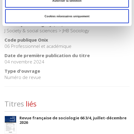
Autoriser la sélection
BISAC Subject Heading
SOC000000 SOCIAL SCIENCE > SOC026000 SOCIAL SCIENCE
/ Sociology
Cookies nécessaires uniquement
BIC subject category (UK)
J Society & social sciences > JHB Sociology
Code publique Onix
06 Professionnel et académique
Date de première publication du titre
04 novembre 2024
Type d'ouvrage
Numéro de revue
Titres
liés
Revue française de sociologie 66 3/4, juillet-décembre
2026