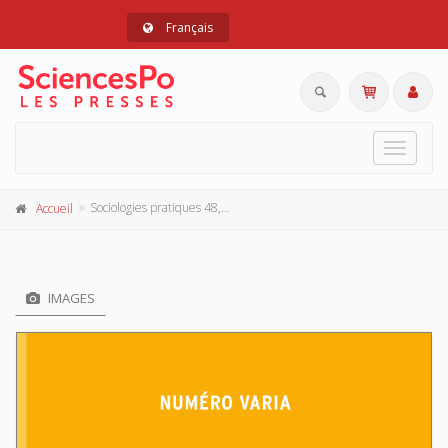
Français
Toggle
navigat
Sociologies pratiques 48, 2024
Accueil
IMAGES