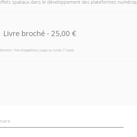
effets spatiaux dans le développement des plateformes numéri
Livre broché
-
25,00 €
ttention ! Pas d'expédition jusqu'au lundi 17 août
aire