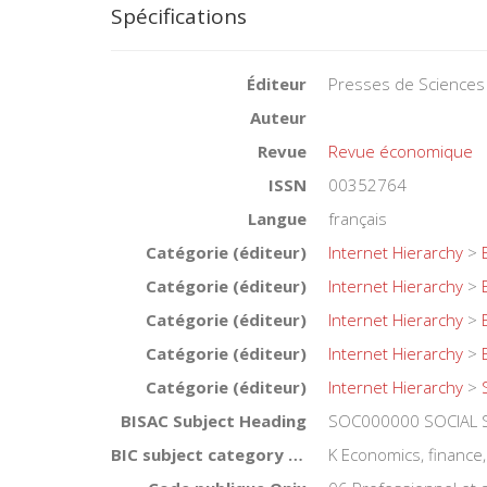
Spécifications
Éditeur
Presses de Sciences
Auteur
Revue
Revue économique
ISSN
00352764
Langue
français
Catégorie (éditeur)
Internet Hierarchy
>
Catégorie (éditeur)
Internet Hierarchy
>
Catégorie (éditeur)
Internet Hierarchy
>
Catégorie (éditeur)
Internet Hierarchy
>
Catégorie (éditeur)
Internet Hierarchy
>
BISAC Subject Heading
SOC000000 SOCIAL 
BIC subject category (UK)
K Economics, financ