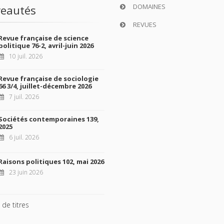
DOMAINES
eautés
REVUES
Revue française de science
politique 76-2, avril-juin 2026
10 juil. 2026
Revue française de sociologie
66 3/4, juillet-décembre 2026
7 juil. 2026
Sociétés contemporaines 139,
2025
6 juil. 2026
Raisons politiques 102, mai 2026
23 juin 2026
 de titres