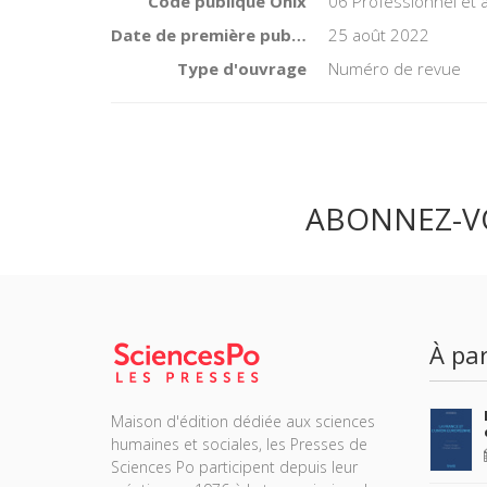
Code publique Onix
06 Professionnel et
Date de première publication du titre
25 août 2022
Type d'ouvrage
Numéro de revue
ABONNEZ-V
À par
Maison d'édition dédiée aux sciences
humaines et sociales, les Presses de
Sciences Po participent depuis leur