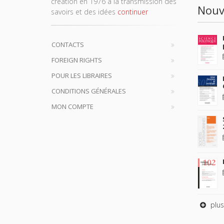
création en 1976 à la transmission des
Nouv
savoirs et des idées
continuer
CONTACTS
FOREIGN RIGHTS
POUR LES LIBRAIRES
CONDITIONS GÉNÉRALES
MON COMPTE
plus