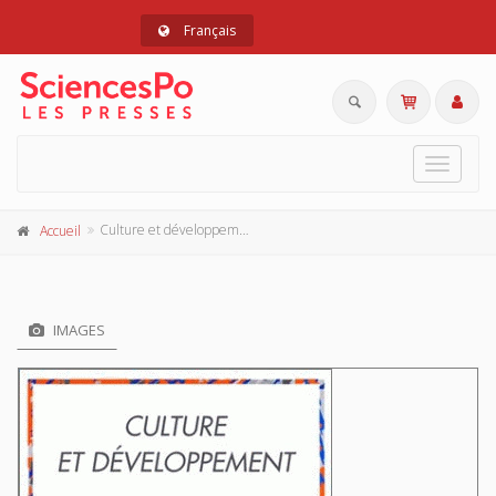
Français
Toggle
navigat
Culture et développement
Accueil
IMAGES