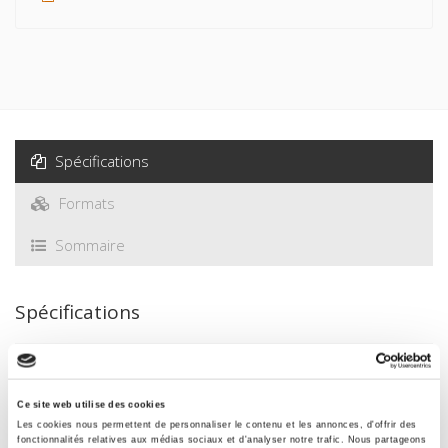
Spécifications
Formats
Sommaire
Spécifications
Éditeur
Presses de Sciences Po
Ce site web utilise des cookies
Auteur
Les cookies nous permettent de personnaliser le contenu et les annonces, d'offrir des
fonctionnalités relatives aux médias sociaux et d'analyser notre trafic. Nous partageons
Guy Hermet