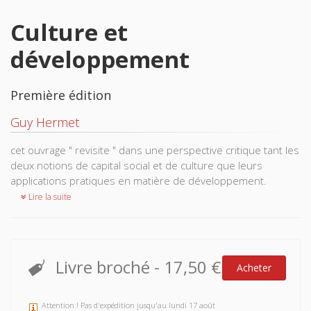
Culture et
développement
Première édition
Guy Hermet
cet ouvrage " revisite " dans une perspective critique tant les
deux notions de capital social et de culture que leurs
applications pratiques en matière de développement.
Lire la suite
Livre broché
-
17,50 €
Acheter
Attention ! Pas d'expédition jusqu'au lundi 17 août