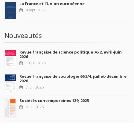
La France et l'Union européenne
4 sept. 2026
Nouveautés
Revue française de science politique 76-2, avril-juin
2026
10 juil. 2026
Revue française de sociologie 66 3/4, juillet-décembre
2026
7 juil. 2026
Sociétés contemporaines 139, 2025
6 juil. 2026
Raisons politiques 102, mai 2026
23 juin 2026