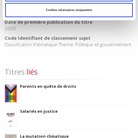
CLIL (Version 2013-2019 )
Cookies nécessaires uniquement
3283 SCIENCES POLITIQUES
Date de première publication du titre
2000
Code Identifiant de classement sujet
Classification thématique Thema: Politique et gouvernement
Titres
liés
Parents en quête de droits
Salariés en justice
La mutation climatique