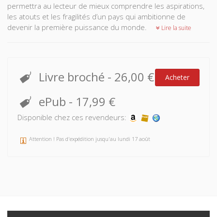
permettra au lecteur de mieux comprendre les aspirations,
les atouts et les fragilités d’un pays qui ambitionne de
devenir la première puissance du monde.
Lire la suite
Livre broché
-
26,00 €
Acheter
ePub
-
17,99 €
Disponible chez ces revendeurs:
Attention ! Pas d'expédition jusqu'au lundi 17 août