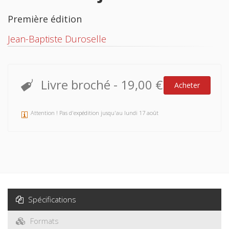
Première édition
Jean-Baptiste Duroselle
Livre broché
-
19,00 €
Acheter
Attention ! Pas d'expédition jusqu'au lundi 17 août
Spécifications
Formats