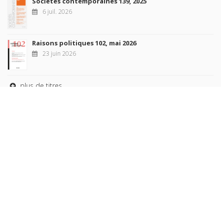
Sociétés contemporaines 139, 2025
6 juil. 2026
Raisons politiques 102, mai 2026
23 juin 2026
plus de titres
Rechercher
AUTEURS
COLLECTIONS
DOMAINES
REVUES