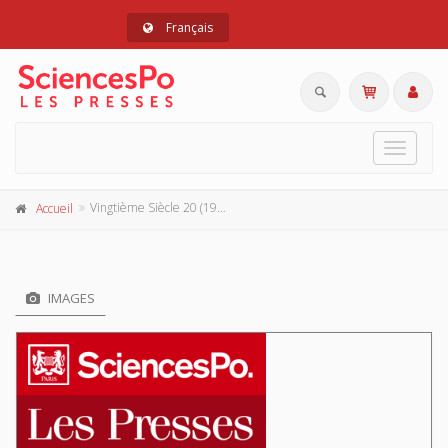
Français
Toggle
navigat
Vingtième Siècle 20 (1988-4)
Accueil
IMAGES