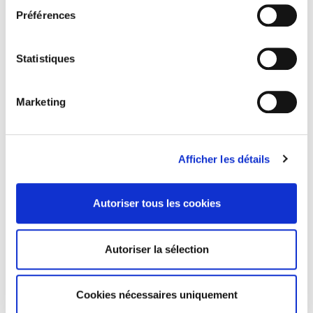
Date de première publication du titre
Préférences
01 octobre 1988
Code Identifiant de classement sujet
Classification thématique Thema: Politique et gouvernement
Statistiques
Marketing
Salariés en justice
Afficher les détails
Rome, promenades sociologiques
Autoriser tous les cookies
La violence au nom de la loi
Autoriser la sélection
Cookies nécessaires uniquement
Eduquer pour le climat ?