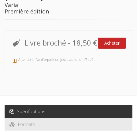
Varia
Première édition
Livre broché
-
18,50 €
Acheter
Attention ! Pas d'expédition jusqu'au lundi 17 août
Spécifications
Formats