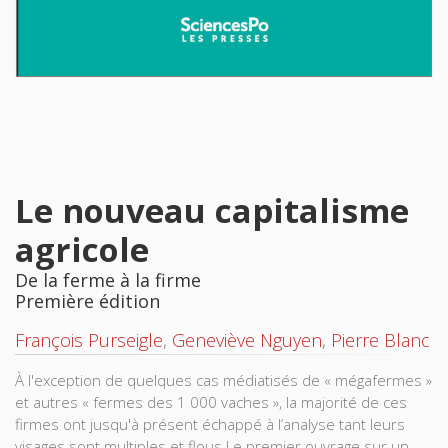
Le nouveau capitalisme
agricole
De la ferme à la firme
Première édition
François Purseigle
,
Geneviève Nguyen
,
Pierre Blanc
À l'exception de quelques cas médiatisés de « mégafermes »
et autres « fermes des 1 000 vaches », la majorité de ces
firmes ont jusqu'à présent échappé à l’analyse tant leurs
visages sont multiples et flous.Le premier ouvrage sur un