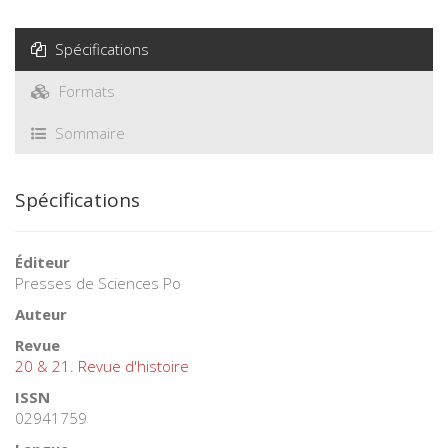
Spécifications
Formats
Sommaire
Spécifications
Éditeur
Presses de Sciences Po
Auteur
Revue
20 & 21. Revue d'histoire
ISSN
02941759