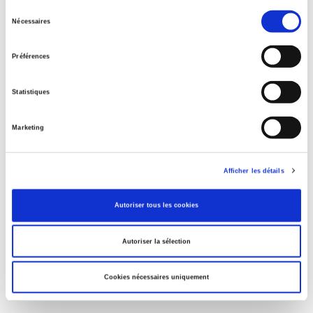
Rome, promenades sociologiques
Sélection
Nécessaires
du
consentement
Préférences
La violence au nom de la loi
Statistiques
Marketing
Eduquer pour le climat ?
Afficher les détails
Penser la condition animale
Autoriser tous les cookies
Autoriser la sélection
Cookies nécessaires uniquement