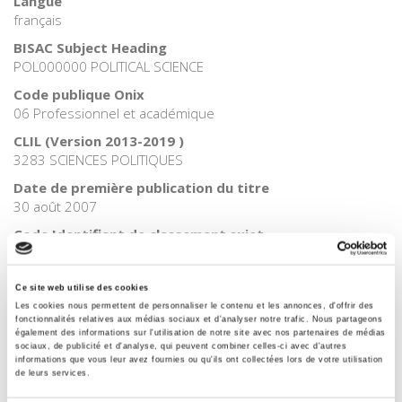
Langue
français
BISAC Subject Heading
POL000000 POLITICAL SCIENCE
Code publique Onix
06 Professionnel et académique
CLIL (Version 2013-2019 )
3283 SCIENCES POLITIQUES
Date de première publication du titre
30 août 2007
Code Identifiant de classement sujet
Classification thématique Thema: Politique et gouvernement
Ce site web utilise des cookies
Les cookies nous permettent de personnaliser le contenu et les annonces, d'offrir des
fonctionnalités relatives aux médias sociaux et d'analyser notre trafic. Nous partageons
également des informations sur l'utilisation de notre site avec nos partenaires de médias
Salariés en justice
sociaux, de publicité et d'analyse, qui peuvent combiner celles-ci avec d'autres
informations que vous leur avez fournies ou qu'ils ont collectées lors de votre utilisation
de leurs services.