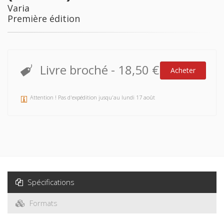
Varia
Première édition
Livre broché
-
18,50 €
Acheter
Attention ! Pas d'expédition jusqu'au lundi 17 août
Spécifications
Formats