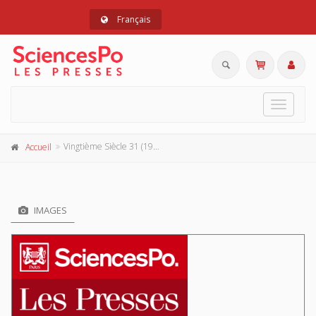
Français
Toggle
navigat
Vingtième Siècle 31 (1991-3)
Accueil
IMAGES