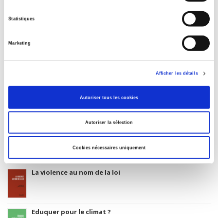
Date de première publication du titre
01 juillet 1991
Statistiques
Code Identifiant de classement sujet
Classification thématique Thema: Politique et gouvernement
Marketing
Afficher les détails
Salariés en justice
Autoriser tous les cookies
Autoriser la sélection
Rome, promenades sociologiques
Cookies nécessaires uniquement
La violence au nom de la loi
Eduquer pour le climat ?