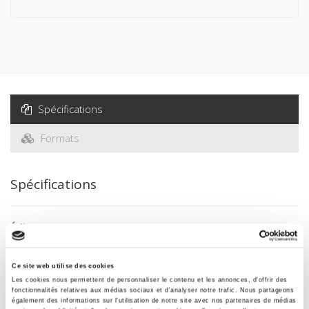
Spécifications
Formats
Spécifications
Éditeur
Presses de Sciences Po
Auteur
Ce site web utilise des cookies
Denis Retaillé
Les cookies nous permettent de personnaliser le contenu et les annonces, d'offrir des
fonctionnalités relatives aux médias sociaux et d'analyser notre trafic. Nous partageons
Collection
également des informations sur l'utilisation de notre site avec nos partenaires de médias