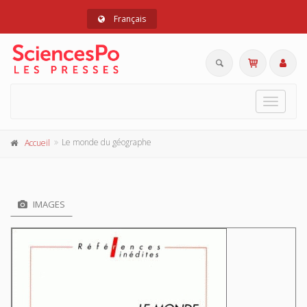
Français
Toggle
navigat
Le monde du géographe
Accueil
IMAGES