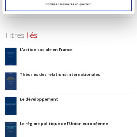
Code Identifiant de classement sujet
Cookies nécessaires uniquement
Classification thématique Thema: Politique et gouvernement
Titres
liés
L'action sociale en France
Théories des relations internationales
Le développement
Le régime politique de l'Union européenne