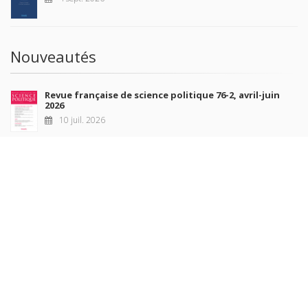
Nouveautés
Revue française de science politique 76-2, avril-juin
2026
10 juil. 2026
Revue française de sociologie 66 3/4, juillet-décembre
2026
7 juil. 2026
Sociétés contemporaines 139, 2025
6 juil. 2026
Raisons politiques 102, mai 2026
23 juin 2026