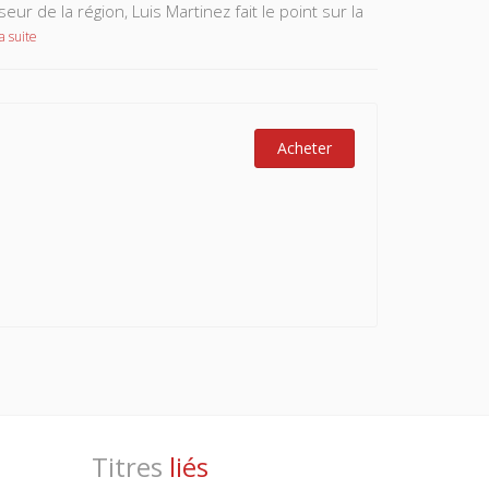
 de la région, Luis Martinez fait le point sur la
a suite
Acheter
Titres
liés