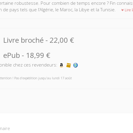
ertaine robustesse. Pour combien de temps encore ? Fin connaisseur
n de pays tels que l’Algérie, le Maroc, la Libye et la Tunisie.
Lire l
Livre broché
-
22,00 €
ePub
-
18,99 €
onible chez ces revendeurs:
ttention ! Pas d'expédition jusqu'au lundi 17 août
aire