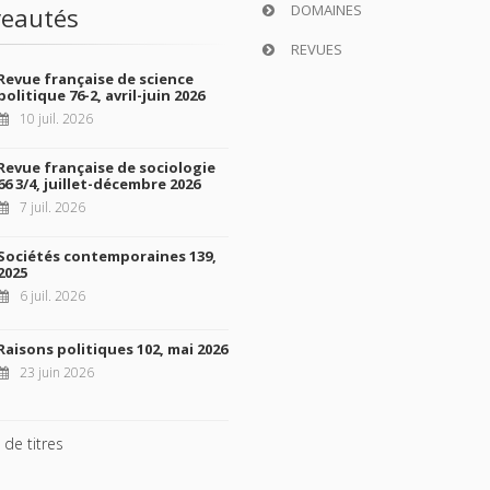
DOMAINES
eautés
REVUES
Revue française de science
politique 76-2, avril-juin 2026
10 juil. 2026
Revue française de sociologie
66 3/4, juillet-décembre 2026
7 juil. 2026
Sociétés contemporaines 139,
2025
6 juil. 2026
Raisons politiques 102, mai 2026
23 juin 2026
 de titres