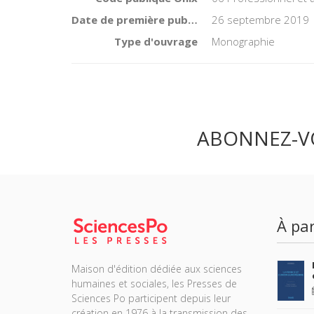
Date de première publication du titre
26 septembre 2019
Type d'ouvrage
Monographie
ABONNEZ-V
À par
Maison d'édition dédiée aux sciences
humaines et sociales, les Presses de
Sciences Po participent depuis leur
création en 1976 à la transmission des