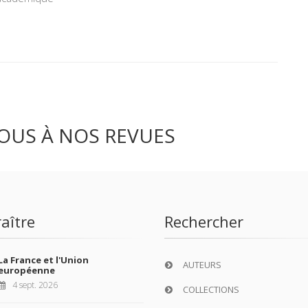
OUS À NOS REVUES
aître
Rechercher
La France et l'Union
AUTEURS
européenne
4 sept. 2026
COLLECTIONS