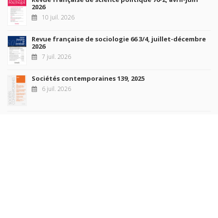
2026
10 juil. 2026
Revue française de sociologie 66 3/4, juillet-décembre
2026
7 juil. 2026
Sociétés contemporaines 139, 2025
6 juil. 2026
Raisons politiques 102, mai 2026
23 juin 2026
plus de titres
Rechercher