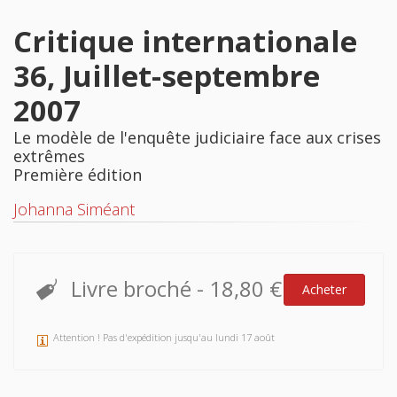
Critique internationale
36, Juillet-septembre
2007
Le modèle de l'enquête judiciaire face aux crises
extrêmes
Première édition
Johanna Siméant
Livre broché
-
18,80 €
Acheter
Attention ! Pas d'expédition jusqu'au lundi 17 août