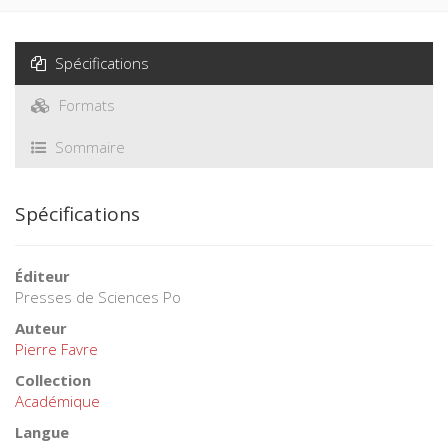
Spécifications
Formats
Sommaire
Spécifications
Éditeur
Presses de Sciences Po
Auteur
Pierre Favre
Collection
Académique
Langue