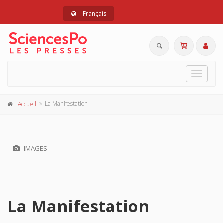
Français
Toggle
navigat
La Manifestation
Accueil
IMAGES
La Manifestation