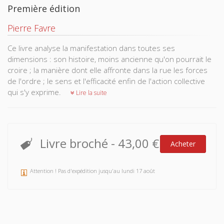
Première édition
Pierre Favre
Ce livre analyse la manifestation dans toutes ses
dimensions : son histoire, moins ancienne qu'on pourrait le
croire ; la manière dont elle affronte dans la rue les forces
de l'ordre ; le sens et l'efficacité enfin de l'action collective
qui s'y exprime.
Lire la suite
Livre broché
-
43,00 €
Acheter
Attention ! Pas d'expédition jusqu'au lundi 17 août