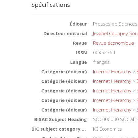
Spécifications
Éditeur
Presses de Sciences
Directeur éditorial
Jézabel Couppey-So
Revue
Revue économique
ISSN
00352764
Langue
français
Catégorie (éditeur)
Internet Hierarchy
>
Catégorie (éditeur)
Internet Hierarchy
>
Catégorie (éditeur)
Internet Hierarchy
>
Catégorie (éditeur)
Internet Hierarchy
>
Catégorie (éditeur)
Internet Hierarchy
>
BISAC Subject Heading
SOC000000 SOCIAL 
BIC subject category (UK)
KC Economics