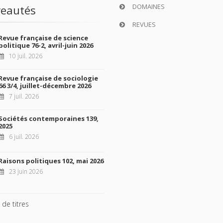
DOMAINES
eautés
REVUES
Revue française de science
politique 76-2, avril-juin 2026
10 juil. 2026
Revue française de sociologie
66 3/4, juillet-décembre 2026
7 juil. 2026
Sociétés contemporaines 139,
2025
6 juil. 2026
Raisons politiques 102, mai 2026
23 juin 2026
 de titres