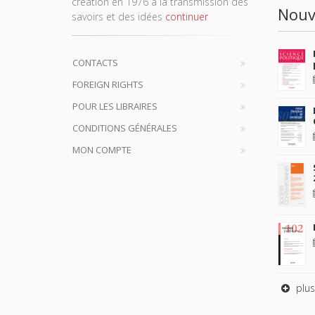
création en 1976 à la transmission des
Nouv
savoirs et des idées
continuer
CONTACTS
FOREIGN RIGHTS
POUR LES LIBRAIRES
CONDITIONS GÉNÉRALES
MON COMPTE
plus