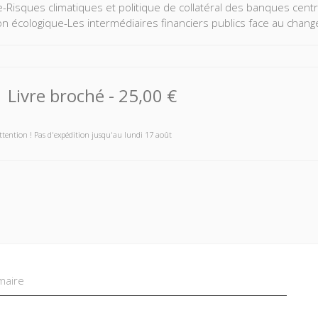
-Risques climatiques et politique de collatéral des banques centr
ion écologique-Les intermédiaires financiers publics face au chan
Livre broché
-
25,00 €
ttention ! Pas d'expédition jusqu'au lundi 17 août
aire