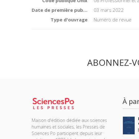
Code publique Onix
06 Professionnel et
Date de première publication du titre
03 mars 2022
Type d'ouvrage
Numéro de revue
ABONNEZ-V
À par
Maison d'édition dédiée aux sciences
humaines et sociales, les Presses de
Sciences Po participent depuis leur