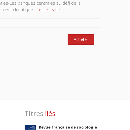
ales-Les banques centrales au défi de la
gement climatique
Lire la suite
Acheter
Titres
liés
Revue française de sociologie