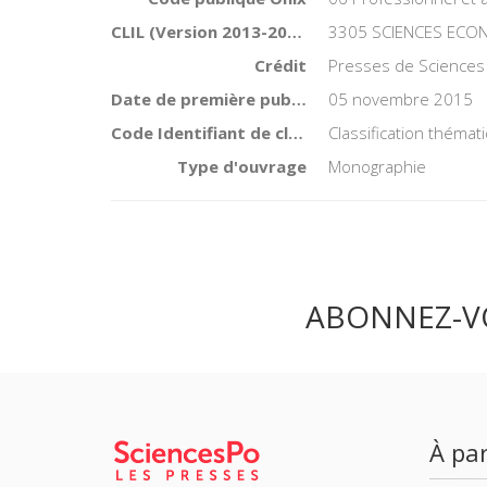
CLIL (Version 2013-2019 )
3305 SCIENCES ECON
Crédit
Presses de Sciences
Date de première publication du titre
05 novembre 2015
Code Identifiant de classement sujet
Classification thémat
Type d'ouvrage
Monographie
ABONNEZ-V
À par