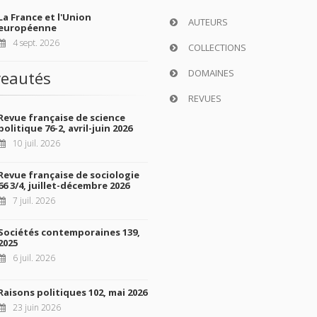
La France et l'Union
AUTEURS
européenne
4 sept. 2026
COLLECTIONS
DOMAINES
eautés
REVUES
Revue française de science
politique 76-2, avril-juin 2026
10 juil. 2026
Revue française de sociologie
66 3/4, juillet-décembre 2026
7 juil. 2026
Sociétés contemporaines 139,
2025
6 juil. 2026
Raisons politiques 102, mai 2026
23 juin 2026