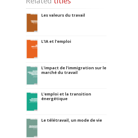
Related
titles
Les valeurs du travail
L'IA et l'emploi
L'impact de l'immigration sur le
marché du travail
L'emploi et la transition
énergétique
Le télétravail, un mode de vie