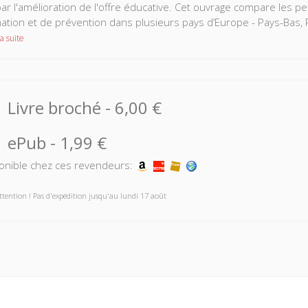
ar l'amélioration de l'offre éducative. Cet ouvrage compare les 
ation et de prévention dans plusieurs pays d’Europe - Pays-Bas, P
a suite
Livre broché
-
6,00 €
ePub
-
1,99 €
onible chez ces revendeurs:
ttention ! Pas d'expédition jusqu'au lundi 17 août