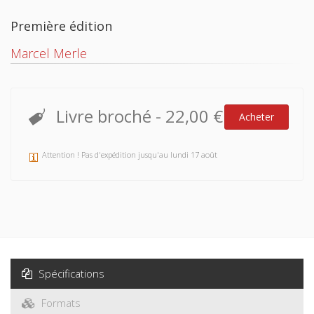
Première édition
Marcel Merle
Livre broché
-
22,00 €
Acheter
Attention ! Pas d'expédition jusqu'au lundi 17 août
Spécifications
Formats