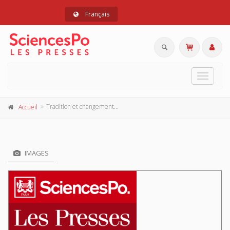
Français
Toggle
navigat
Tradition et changement en Toscane
Accueil
IMAGES