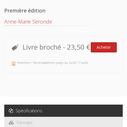
Première édition
Anne-Marie Seronde
Livre broché
-
23,50 €
Acheter
Attention ! Pas d'expédition jusqu'au lundi 17 août
Spécifications
Formats