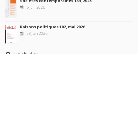
Sociétés contemporaines 139, 2025
6 juil. 2026
Raisons politiques 102, mai 2026
23 juin 2026
plus de titres
Rechercher
AUTEURS
COLLECTIONS
DOMAINES
REVUES