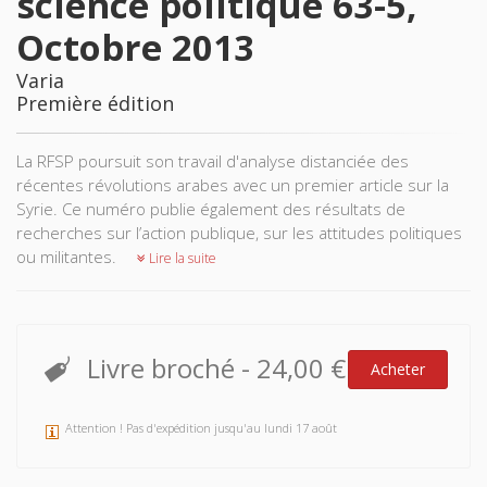
science politique 63-5,
Octobre 2013
Varia
Première édition
La RFSP poursuit son travail d'analyse distanciée des
récentes révolutions arabes avec un premier article sur la
Syrie. Ce numéro publie également des résultats de
recherches sur l’action publique, sur les attitudes politiques
ou militantes.
Lire la suite
Livre broché
-
24,00 €
Acheter
Attention ! Pas d'expédition jusqu'au lundi 17 août