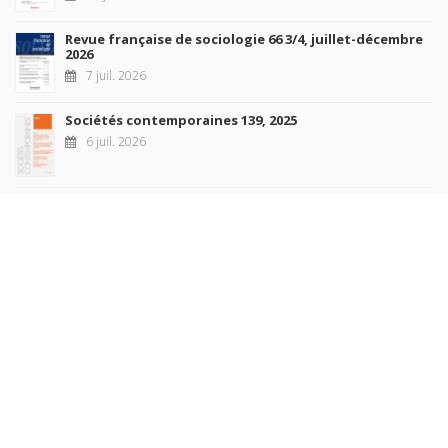
Revue française de sociologie 66 3/4, juillet-décembre
2026
7 juil. 2026
Sociétés contemporaines 139, 2025
6 juil. 2026
Raisons politiques 102, mai 2026
23 juin 2026
plus de titres
Rechercher
AUTEURS