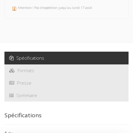
Attention ! Pas d'expédition jusqu'au lundi 17 août
Spécifications
Formats
Presse
Sommaire
Spécifications