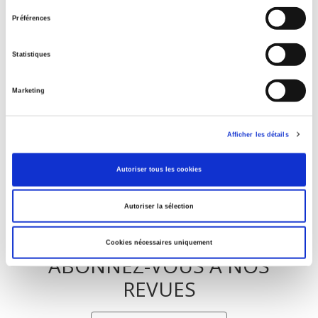
La ville verte au pied du mur
consentement
Préférences
Statistiques
Parents en quête de droits
Marketing
La mutation climatique
Afficher les détails
Autoriser tous les cookies
Autoriser la sélection
Cookies nécessaires uniquement
ABONNEZ-VOUS À NOS
REVUES