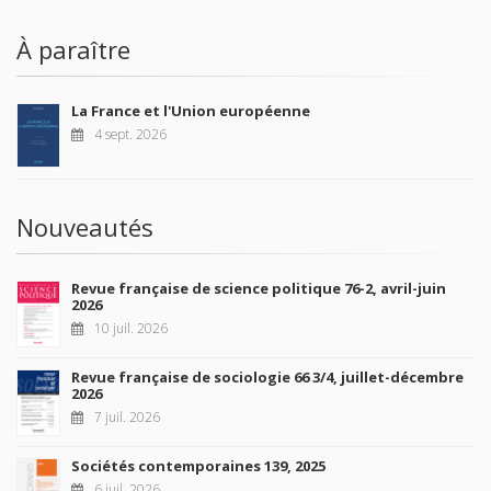
À paraître
La France et l'Union européenne
4 sept. 2026
Nouveautés
Revue française de science politique 76-2, avril-juin
2026
10 juil. 2026
Revue française de sociologie 66 3/4, juillet-décembre
2026
7 juil. 2026
Sociétés contemporaines 139, 2025
6 juil. 2026