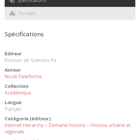
Spécifications
Formats
Spécifications
Éditeur
Presses de Sciences Po
Auteur
Nicole Delefortrie
Collection
Académique
Langue
français
Catégorie (éditeur)
Internet Hierarchy
>
Domaine histoire
>
Histoire urbaine et
régionale