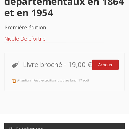
départementaux en 1864
et en 1954
Première édition
Nicole Delefortrie
Livre broché
-
19,00 €
Acheter
Attention ! Pas d'expédition jusqu'au lundi 17 août