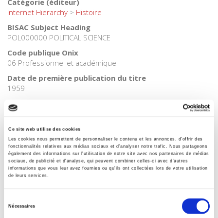
Catégorie (éditeur)
Internet Hierarchy
>
Histoire
BISAC Subject Heading
POL000000 POLITICAL SCIENCE
Code publique Onix
06 Professionnel et académique
Date de première publication du titre
1959
Code Identifiant de classement sujet
Classification thématique Thema: Politique et gouvernement
Ce site web utilise des cookies
Les cookies nous permettent de personnaliser le contenu et les annonces, d'offrir des
fonctionnalités relatives aux médias sociaux et d'analyser notre trafic. Nous partageons
Titres
liés
également des informations sur l'utilisation de notre site avec nos partenaires de médias
sociaux, de publicité et d'analyse, qui peuvent combiner celles-ci avec d'autres
informations que vous leur avez fournies ou qu'ils ont collectées lors de votre utilisation
de leurs services.
Salariés en justice
Sélection
Nécessaires
du