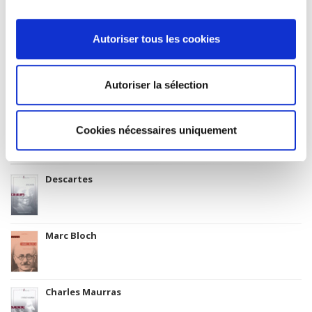
2003
Code Identifiant de classement sujet
Autoriser tous les cookies
Classification thématique Thema: Politique et gouvernement
Langue originale
anglais
Autoriser la sélection
Cookies nécessaires uniquement
Titres
liés
Descartes
Marc Bloch
Charles Maurras