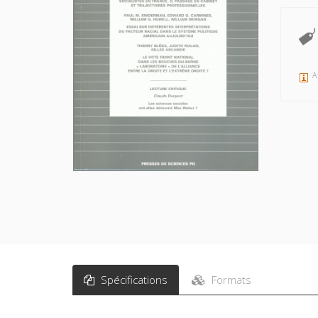
A
Spécifications
Formats