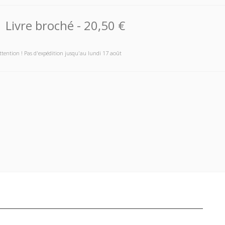
Livre broché
-
20,50 €
ttention ! Pas d'expédition jusqu'au lundi 17 août