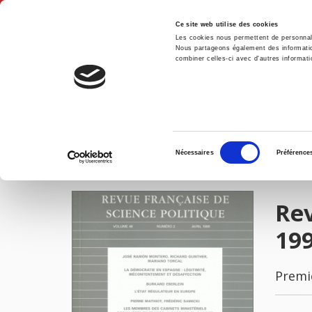
Ce site web utilise des cookies
Les cookies nous permettent de personnalis
Nous partageons également des informations
combiner celles-ci avec d'autres informatio
Accue
Revue française de science politique 49 - 2, avril 1999
Accueil
Sélection
Nécessaires
Préférence
du
IMAGES
consentement
Rev
19
Premi