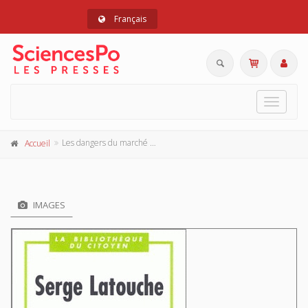
Français
Toggle
navigat
Les dangers du marché planétaire
Accueil
IMAGES