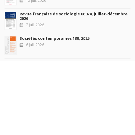
10 juil. 2026
Revue française de sociologie 66 3/4, juillet-décembre
2026
7 juil. 2026
Sociétés contemporaines 139, 2025
6 juil. 2026
Raisons politiques 102, mai 2026
23 juin 2026
plus de titres
Rechercher
AUTEURS