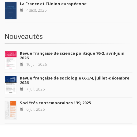
La France et l'Union européenne
4 sept. 2026
Nouveautés
Revue française de science politique 76-2, avril-juin
2026
10 juil. 2026
Revue française de sociologie 66 3/4, juillet-décembre
2026
7 juil. 2026
Sociétés contemporaines 139, 2025
6 juil. 2026
Raisons politiques 102, mai 2026
23 juin 2026