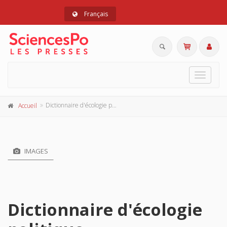
Français
Toggle
navigat
Dictionnaire d'écologie politique
Accueil
IMAGES
Dictionnaire d'écologie