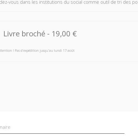
dez-vous dans les institutions du social comme outil de tri des p
Livre broché
-
19,00 €
ttention ! Pas d'expédition jusqu'au lundi 17 août
aire