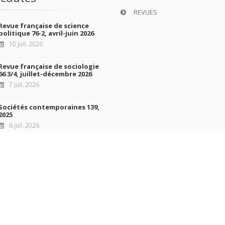
REVUES
Revue française de science
politique 76-2, avril-juin 2026
10 juil. 2026
Revue française de sociologie
66 3/4, juillet-décembre 2026
7 juil. 2026
Sociétés contemporaines 139,
2025
6 juil. 2026
Raisons politiques 102, mai 2026
23 juin 2026
 de titres