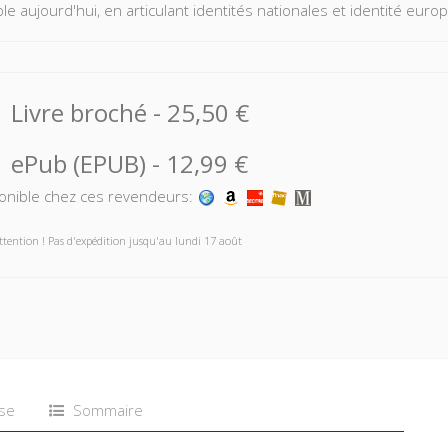
e aujourd'hui, en articulant identités nationales et identité europ
Livre broché
-
25,50 €
ePub (EPUB)
-
12,99 €
onible chez ces revendeurs:
ttention ! Pas d'expédition jusqu'au lundi 17 août
se
Sommaire