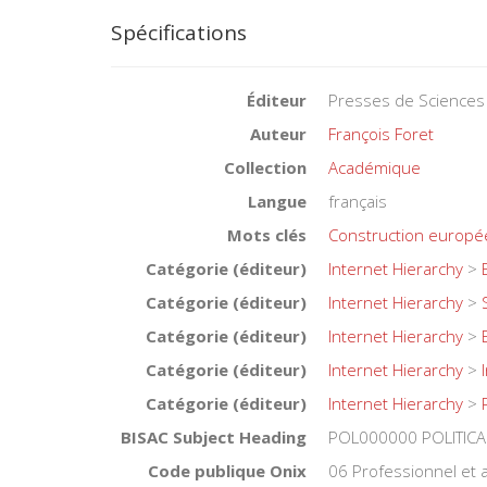
Spécifications
Éditeur
Presses de Sciences
Auteur
François Foret
Collection
Académique
Langue
français
Mots clés
Construction europ
Catégorie (éditeur)
Internet Hierarchy
>
Catégorie (éditeur)
Internet Hierarchy
>
Catégorie (éditeur)
Internet Hierarchy
>
Catégorie (éditeur)
Internet Hierarchy
>
Catégorie (éditeur)
Internet Hierarchy
>
BISAC Subject Heading
POL000000 POLITICA
Code publique Onix
06 Professionnel et