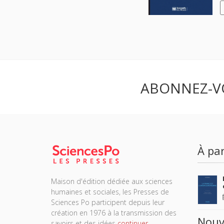
ABONNEZ-V
À par
Maison d'édition dédiée aux sciences
humaines et sociales, les Presses de
Sciences Po participent depuis leur
création en 1976 à la transmission des
Nouv
savoirs et des idées
continuer