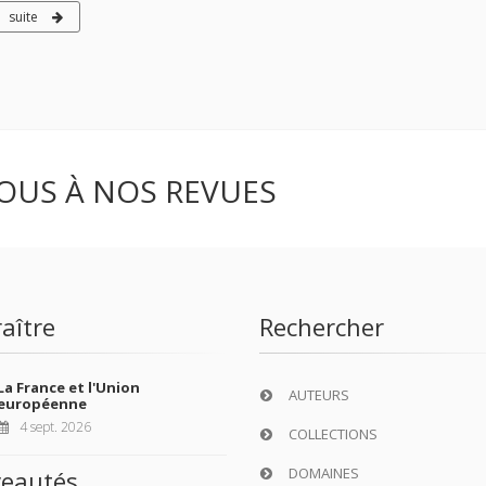
suite
OUS À NOS REVUES
aître
Rechercher
La France et l'Union
AUTEURS
européenne
4 sept. 2026
COLLECTIONS
DOMAINES
eautés