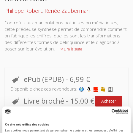
Philippe Robert
,
Renée Zauberman
Contrefeu aux manipulations politiques ou médiatiques,
cette précieuse synthèse permet de comprendre comment
on fabrique les chiffres, quelles sont les transformations
des différentes formes de délinquance et le diagnostic à
poser sur leur évolution.
Lire la suite
ePub (EPUB)
-
6,99 €
Disponible chez ces revendeurs:
Livre broché
-
15,00 €
Acheter
Attention ! Pas d'expédition jusqu'au lundi 17 août
Ce site web utilise des cookies
Les cookies nous permettent de personnaliser le contenu et les annonces, d'offrir des