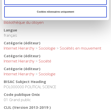
Auteur
Philippe Robert
,
Renée Zauberman
Cookies nécessaires uniquement
Collection
Bibliothèque du citoyen
Langue
français
Catégorie (éditeur)
Internet Hierarchy
>
Sociologie
>
Sociétés en mouvement
Catégorie (éditeur)
Internet Hierarchy
>
Société
Catégorie (éditeur)
Internet Hierarchy
>
Sociologie
BISAC Subject Heading
POL000000 POLITICAL SCIENCE
Code publique Onix
01 Grand public
CLIL (Version 2013-2019 )