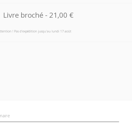
Livre broché
-
21,00 €
ttention ! Pas d'expédition jusqu'au lundi 17 août
aire