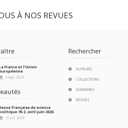
OUS À NOS REVUES
aître
Rechercher
La France et l'Union
AUTEURS
européenne
4 sept. 2026
COLLECTIONS
DOMAINES
eautés
REVUES
Revue française de science
politique 76-2, avril-juin 2026
10 juil. 2026