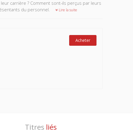
 leur carrière ? Comment sont-ils perçus par leurs
présentants du personnel.
Lire la suite
Acheter
Titres
liés