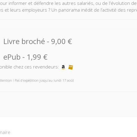
ur informer et défendre les autres salariés, ou de l'évolution de
es et leurs employeurs ? Un panorama inédit de l’activité des re
Livre broché
-
9,00 €
ePub
-
1,99 €
onible chez ces revendeurs:
ttention ! Pas d'expédition jusqu'au lundi 17 août
aire