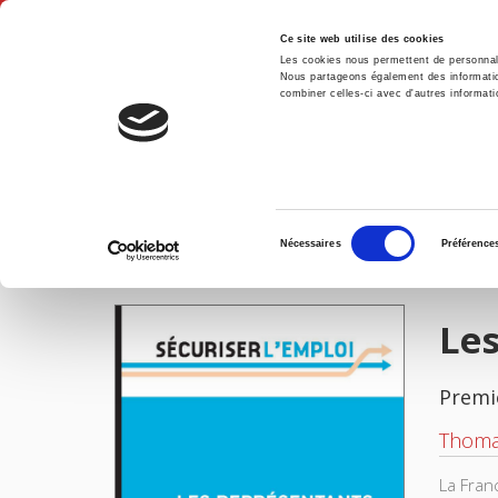
Ce site web utilise des cookies
Les cookies nous permettent de personnalis
Nous partageons également des informations
combiner celles-ci avec d'autres informatio
Accue
Les représentants du personnel
Accueil
Sélection
Nécessaires
Préférence
du
IMAGES
consentement
Les
Premi
Thoma
La Fran