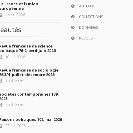
La France et l'Union
AUTEURS
européenne
4 sept. 2026
COLLECTIONS
DOMAINES
eautés
REVUES
Revue française de science
politique 76-2, avril-juin 2026
10 juil. 2026
Revue française de sociologie
66 3/4, juillet-décembre 2026
7 juil. 2026
Sociétés contemporaines 139,
2025
6 juil. 2026
Raisons politiques 102, mai 2026
23 juin 2026