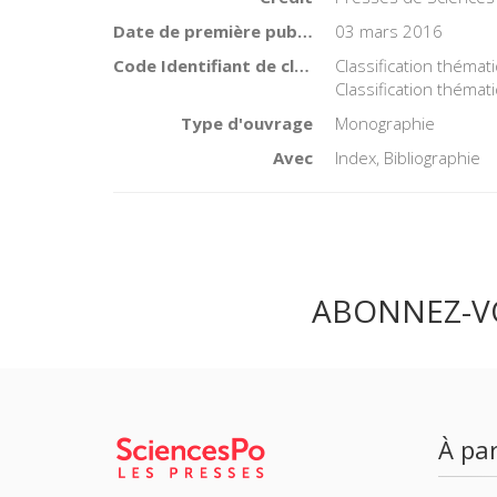
Date de première publication du titre
03 mars 2016
Code Identifiant de classement sujet
Classification thémat
Classification théma
Type d'ouvrage
Monographie
Avec
Index, Bibliographie
ABONNEZ-V
À par