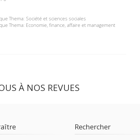
ique Thema: Société et sciences sociales
tique Thema: Economie, finance, affaire et management
OUS À NOS REVUES
aître
Rechercher