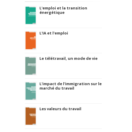
L'emploi et la transition
énergétique
L'IA et l'emploi
Le télétravail, un mode de vie
L'impact de l'immigration sur le
marché du travail
Les valeurs du travail