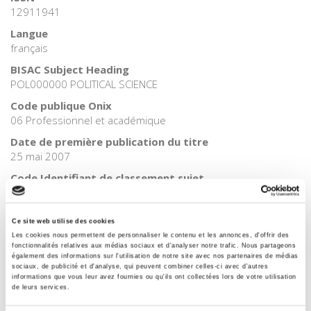
12911941
Langue
français
BISAC Subject Heading
POL000000 POLITICAL SCIENCE
Code publique Onix
06 Professionnel et académique
Date de première publication du titre
25 mai 2007
Code Identifiant de classement sujet
Classification thématique Thema: Politique et gouvernement
Ce site web utilise des cookies
Les cookies nous permettent de personnaliser le contenu et les annonces, d'offrir des
fonctionnalités relatives aux médias sociaux et d'analyser notre trafic. Nous partageons
également des informations sur l'utilisation de notre site avec nos partenaires de médias
Salariés en justice
sociaux, de publicité et d'analyse, qui peuvent combiner celles-ci avec d'autres
informations que vous leur avez fournies ou qu'ils ont collectées lors de votre utilisation
de leurs services.