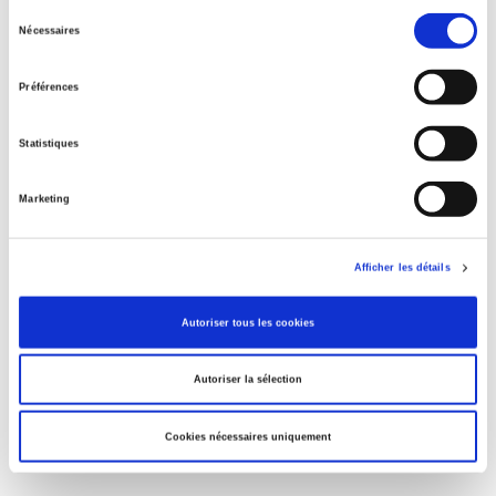
Rome, promenades sociologiques
Sélection
Nécessaires
du
consentement
Préférences
La violence au nom de la loi
Statistiques
Marketing
Eduquer pour le climat ?
Afficher les détails
Penser la condition animale
Autoriser tous les cookies
Autoriser la sélection
Cookies nécessaires uniquement