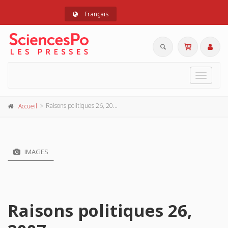
Français
Toggle
navigat
Raisons politiques 26, 2007
Accueil
IMAGES
Raisons politiques 26,