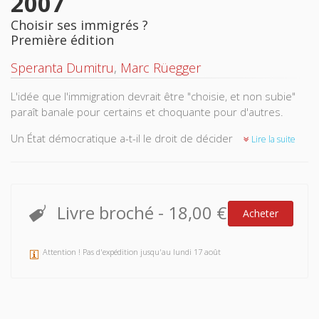
2007
Choisir ses immigrés ?
Première édition
Speranta Dumitru
,
Marc Rüegger
L'idée que l'immigration devrait être "choisie, et non subie"
paraît banale pour certains et choquante pour d'autres.
Un État démocratique a-t-il le droit de décider qui est admis
Lire la suite
sur son territoire? Quelles sont les limites de sa souverainté
en matière de sélection des immigrés? La liberté de
circulation est-elle un droit fondamental de la personne
humaine? Les réponses à ces questions divergent selon la
Livre broché
-
18,00 €
Acheter
théorie politique endossée.
Ce volume rassemble des contributions provenant
Attention ! Pas d'expédition jusqu'au lundi 17 août
d'horizons différents, allant du républicanisme à l'éthique de
la discussion en passant par le libéralisme égalitaire ou le
communautarisme. Elles apportent un éclairage informé sur
certains enjeux du débat public comme les conditions