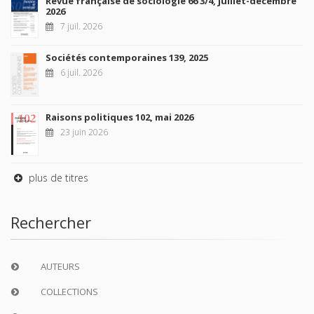
Revue française de sociologie 66 3/4, juillet-décembre
2026
7 juil. 2026
Sociétés contemporaines 139, 2025
6 juil. 2026
Raisons politiques 102, mai 2026
23 juin 2026
plus de titres
Rechercher
AUTEURS
COLLECTIONS