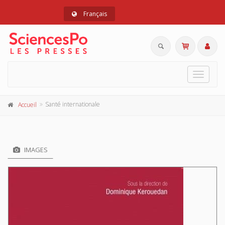
Français
Toggle
navigat
Santé internationale
Accueil
IMAGES