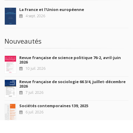
La France et l'Union européenne
4 sept. 2026
Nouveautés
Revue française de science politique 76-2, avril-juin
2026
10 juil. 2026
Revue française de sociologie 66 3/4, juillet-décembre
2026
7 juil. 2026
Sociétés contemporaines 139, 2025
6 juil. 2026
Raisons politiques 102, mai 2026