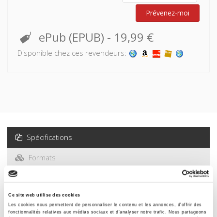
Prévenez-moi
ePub (EPUB)
-
19,99 €
Disponible chez ces revendeurs:
Spécifications
Formats
Presse
Ce site web utilise des cookies
Sommaire
Les cookies nous permettent de personnaliser le contenu et les annonces, d'offrir des
fonctionnalités relatives aux médias sociaux et d'analyser notre trafic. Nous partageons