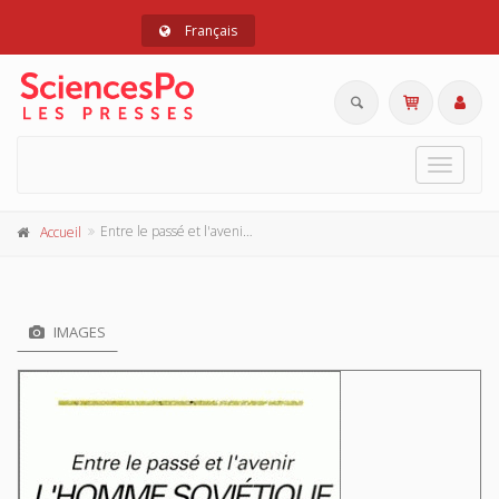
Français
Toggle
navigat
Entre le passé et l'avenir: l'homme soviétique ordinaire
Accueil
IMAGES