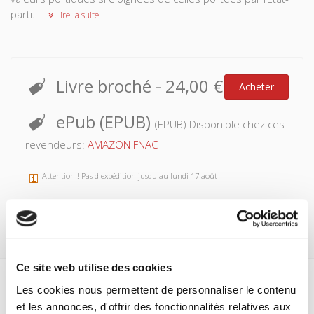
parti.
Lire la suite
Livre broché
-
24,00 €
Acheter
ePub (EPUB)
(EPUB) Disponible chez ces
revendeurs:
AMAZON
FNAC
Attention ! Pas d'expédition jusqu'au lundi 17 août
Ce site web utilise des cookies
Les cookies nous permettent de personnaliser le contenu
Spécifications
et les annonces, d'offrir des fonctionnalités relatives aux