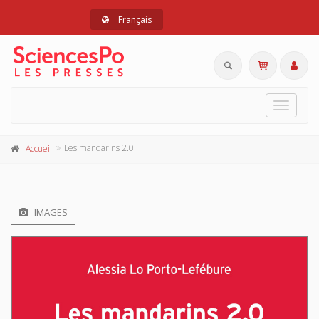
Français
Toggle
navigat
Les mandarins 2.0
Accueil
IMAGES