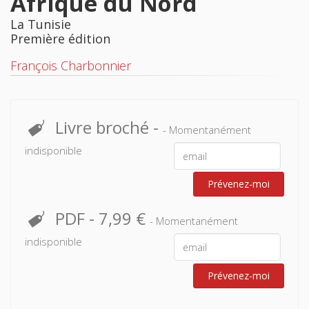
Afrique du Nord
La Tunisie
Première édition
François Charbonnier
Livre broché
-
- Momentanément
indisponible
Prévenez-moi
PDF
-
7,99 €
- Momentanément
indisponible
Prévenez-moi