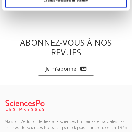
Cookies nécessaires uniquement
ABONNEZ-VOUS À NOS
REVUES
Je m’abonne
Maison d'édition dédiée aux sciences humaines et sociales, les
Presses de Sciences Po participent depuis leur création en 1976