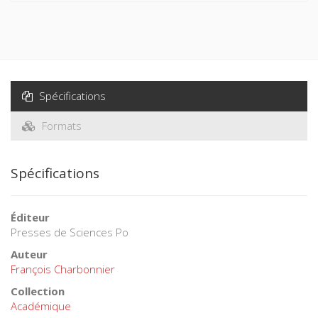
Spécifications
Formats
Spécifications
Éditeur
Presses de Sciences Po
Auteur
François Charbonnier
Collection
Académique