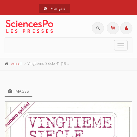
Français
Toggle
navigat
Vingtième Siècle 41 (1994-1)
Accueil
IMAGES