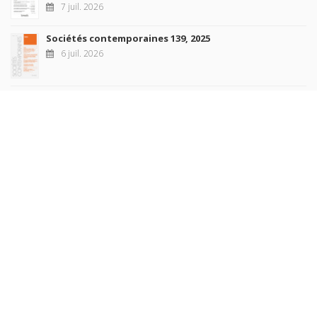
7 juil. 2026
Sociétés contemporaines 139, 2025
6 juil. 2026
Raisons politiques 102, mai 2026
23 juin 2026
plus de titres
Rechercher
AUTEURS
COLLECTIONS
DOMAINES