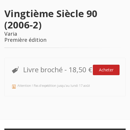
Vingtième Siècle 90
(2006-2)
Varia
Première édition
Livre broché
-
18,50 €
Acheter
Attention ! Pas d'expédition jusqu'au lundi 17 août