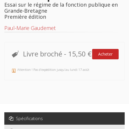
Essai sur le régime de la fonction publique en
Grande-Bretagne
Première édition
Paul-Marie Gaudemet
Livre broché
-
15,50 €
Acheter
Attention ! Pas d'expédition jusqu'au lundi 17 août
Spécifications