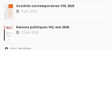
Sociétés contemporaines 139, 2025
6 juil. 2026
Raisons politiques 102, mai 2026
23 juin 2026
plus de titres
Rechercher
AUTEURS
COLLECTIONS
DOMAINES
REVUES