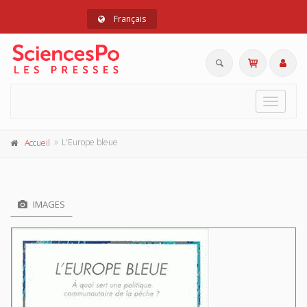
Français
Toggle
navigat
L'Europe bleue
Accueil
IMAGES