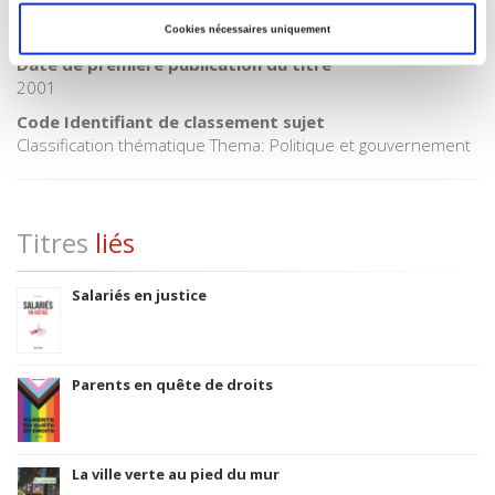
CLIL (Version 2013-2019 )
3283 SCIENCES POLITIQUES
Cookies nécessaires uniquement
Date de première publication du titre
2001
Code Identifiant de classement sujet
Classification thématique Thema: Politique et gouvernement
Titres
liés
Salariés en justice
Parents en quête de droits
La ville verte au pied du mur