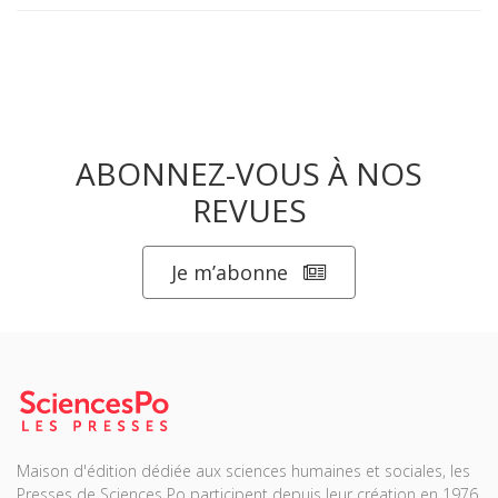
ABONNEZ-VOUS À NOS
REVUES
Je m’abonne
Maison d'édition dédiée aux sciences humaines et sociales, les
Presses de Sciences Po participent depuis leur création en 1976