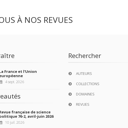
OUS À NOS REVUES
aître
Rechercher
La France et l'Union
AUTEURS
européenne
4 sept. 2026
COLLECTIONS
DOMAINES
eautés
REVUES
Revue française de science
politique 76-2, avril-juin 2026
10 juil. 2026