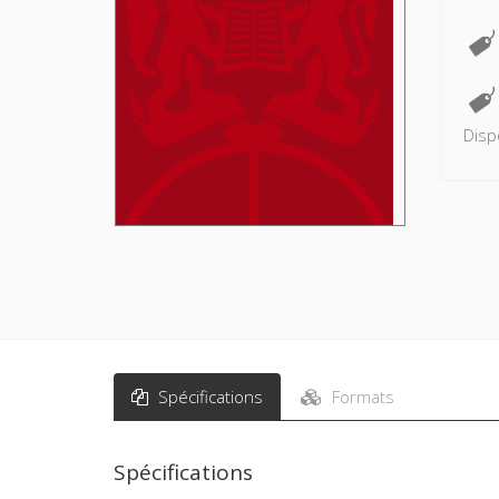
Disp
Spécifications
Formats
Spécifications