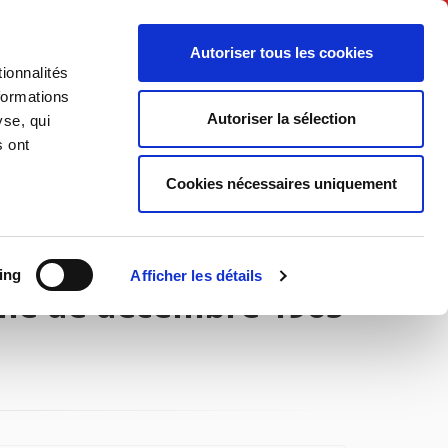
Français
Autoriser tous les cookies
ionnalités
Politique
Société
formations
Autoriser la sélection
yse, qui
s ont
Cookies nécessaires uniquement
ing
Afficher les détails
elle de décembre 1965