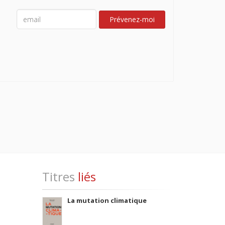
Prévenez-moi
Titres
liés
La mutation climatique