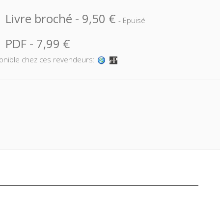
Livre broché
-
9,50 €
- Epuisé
PDF
-
7,99 €
onible chez ces revendeurs: