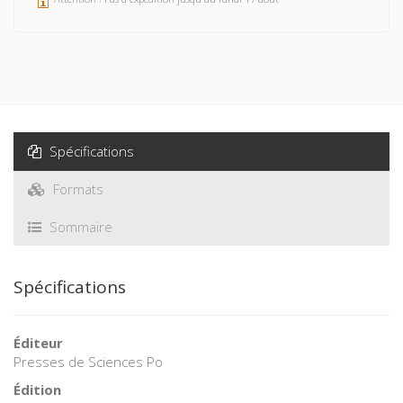
Spécifications
Formats
Sommaire
Spécifications
Éditeur
Presses de Sciences Po
Édition