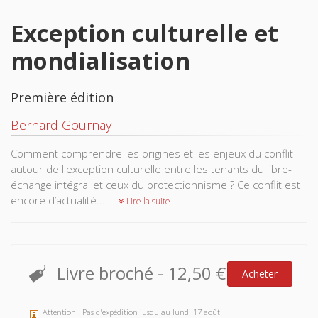
Exception culturelle et
mondialisation
Première édition
Bernard Gournay
Comment comprendre les origines et les enjeux du conflit
autour de l'exception culturelle entre les tenants du libre-
échange intégral et ceux du protectionnisme ? Ce conflit est
encore d’actualité...
Lire la suite
Livre broché
-
12,50 €
Acheter
Attention ! Pas d'expédition jusqu'au lundi 17 août