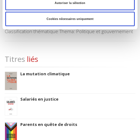
Autoriser la sélection
Date de première publication du titre
1981
Cookies nécessaires uniquement
Code Identifiant de classement sujet
Classification thématique Thema: Politique et gouvernement
Titres
liés
La mutation climatique
Salariés en justice
Parents en quête de droits