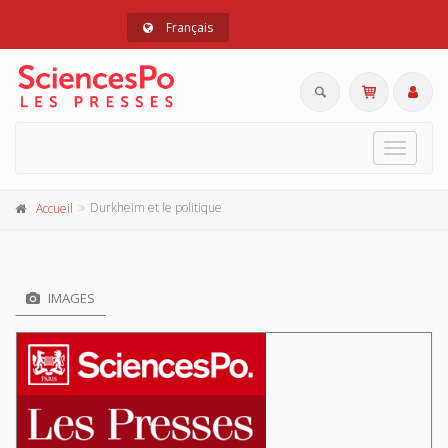
Français
Toggle
navigat
Durkheim et le politique
Accueil
IMAGES